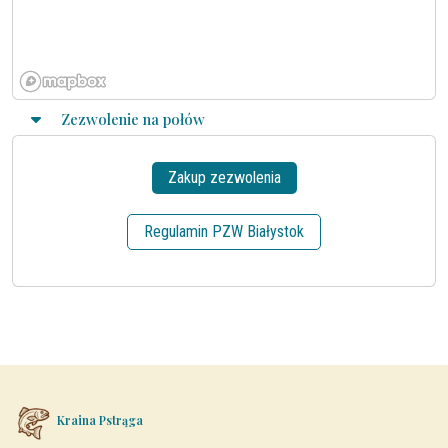
Zezwolenie na połów
Zakup zezwolenia
Regulamin PZW Białystok
Kraina Pstrąga