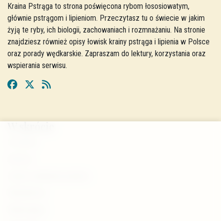
Kraina Pstrąga to strona poświęcona rybom łososiowatym,
głównie pstrągom i lipieniom. Przeczytasz tu o świecie w jakim
żyją te ryby, ich biologii, zachowaniach i rozmnażaniu. Na stronie
znajdziesz również opisy łowisk krainy pstrąga i lipienia w Polsce
oraz porady wędkarskie. Zapraszam do lektury, korzystania oraz
wspierania serwisu.
W skrócie
O stronie
Autorzy
Często zadawane pytania
Współpraca
Wspierający