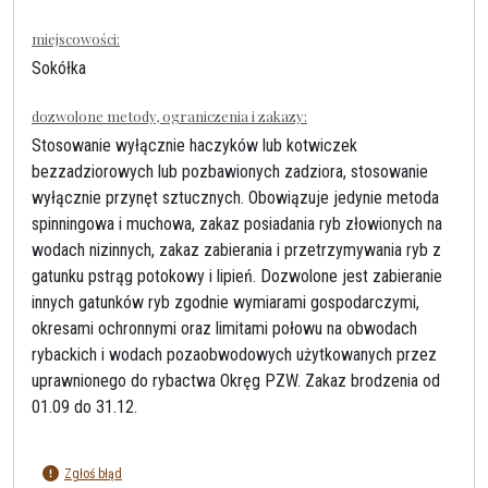
miejscowości:
Sokółka
dozwolone metody, ograniczenia i zakazy:
Stosowanie wyłącznie haczyków lub kotwiczek
bezzadziorowych lub pozbawionych zadziora, stosowanie
wyłącznie przynęt sztucznych. Obowiązuje jedynie metoda
spinningowa i muchowa, zakaz posiadania ryb złowionych na
wodach nizinnych, zakaz zabierania i przetrzymywania ryb z
gatunku pstrąg potokowy i lipień. Dozwolone jest zabieranie
innych gatunków ryb zgodnie wymiarami gospodarczymi,
okresami ochronnymi oraz limitami połowu na obwodach
rybackich i wodach pozaobwodowych użytkowanych przez
uprawnionego do rybactwa Okręg PZW. Zakaz brodzenia od
01.09 do 31.12.
Zgłoś błąd