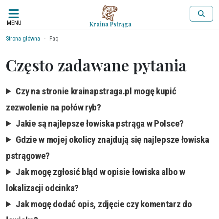
MENU
Kraina Pstrąga
Strona główna
Faq
Często zadawane pytania
Czy na stronie krainapstraga.pl mogę kupić
zezwolenie na połów ryb?
Jakie są najlepsze łowiska pstrąga w Polsce?
Gdzie w mojej okolicy znajdują się najlepsze łowiska
pstrągowe?
Jak mogę zgłosić błąd w opisie łowiska albo w
lokalizacji odcinka?
Jak mogę dodać opis, zdjęcie czy komentarz do