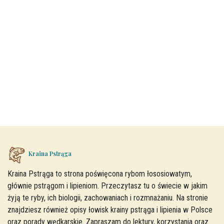
Kraina Pstrąga
Kraina Pstrąga to strona poświęcona rybom łososiowatym,
głównie pstrągom i lipieniom. Przeczytasz tu o świecie w jakim
żyją te ryby, ich biologii, zachowaniach i rozmnażaniu. Na stronie
znajdziesz również opisy łowisk krainy pstrąga i lipienia w Polsce
oraz porady wędkarskie. Zapraszam do lektury, korzystania oraz