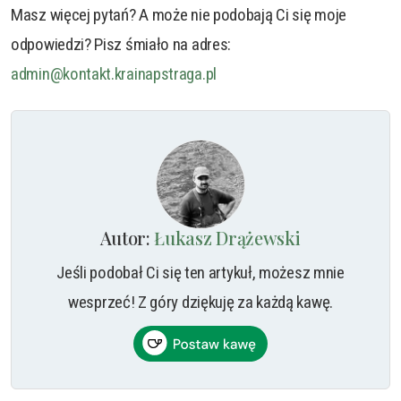
Masz więcej pytań? A może nie podobają Ci się moje
odpowiedzi? Pisz śmiało na adres:
admin@kontakt.krainapstraga.pl
Autor:
Łukasz Drążewski
Jeśli podobał Ci się ten artykuł, możesz mnie
wesprzeć! Z góry dziękuję za każdą kawę.