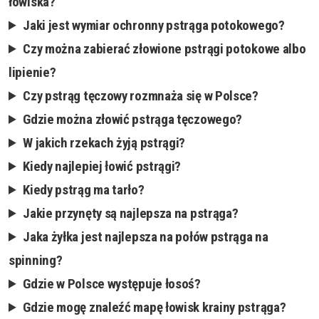
łowiska?
Jaki jest wymiar ochronny pstrąga potokowego?
Czy można zabierać złowione pstrągi potokowe albo
lipienie?
Czy pstrąg tęczowy rozmnaża się w Polsce?
Gdzie można złowić pstrąga tęczowego?
W jakich rzekach żyją pstrągi?
Kiedy najlepiej łowić pstrągi?
Kiedy pstrąg ma tarło?
Jakie przynęty są najlepsza na pstrąga?
Jaka żyłka jest najlepsza na połów pstrąga na
spinning?
Gdzie w Polsce występuje łosoś?
Gdzie mogę znaleźć mapę łowisk krainy pstrąga?