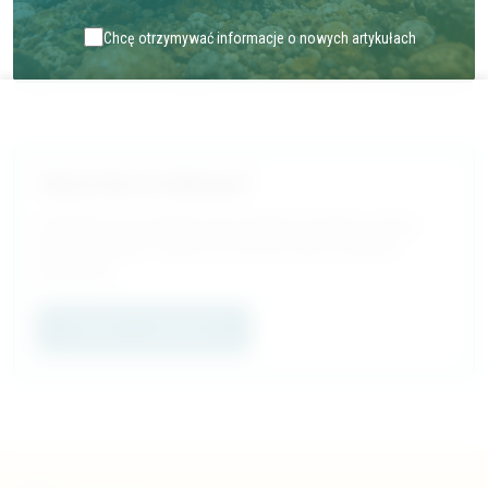
Chcę otrzymywać informacje o nowych artykułach
Chcesz Być Na Bieżąco?
Subskrybuj nasz newsletter. Nowe artykuły, komentarze i dłuższe
teksty. Newsletter to najprostszy sposób, by być na bieżąco z
publikacjami.
Przejdź do newslettera