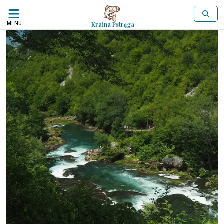
MENU
Kraina Pstrąga