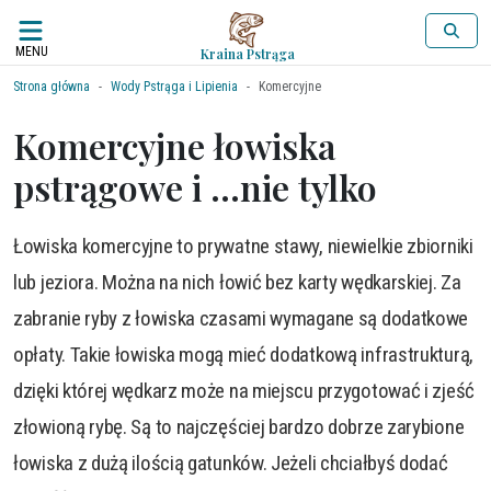
MENU
Kraina Pstrąga
Strona główna
Wody Pstrąga i Lipienia
Komercyjne
Komercyjne łowiska
pstrągowe i …nie tylko
Łowiska komercyjne to prywatne stawy, niewielkie zbiorniki
lub jeziora. Można na nich łowić bez karty wędkarskiej. Za
zabranie ryby z łowiska czasami wymagane są dodatkowe
opłaty. Takie łowiska mogą mieć dodatkową infrastrukturą,
dzięki której wędkarz może na miejscu przygotować i zjeść
złowioną rybę. Są to najczęściej bardzo dobrze zarybione
łowiska z dużą ilością gatunków. Jeżeli chciałbyś dodać