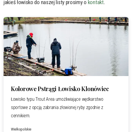
jakieś łowisko do naszej listy prosimy o
kontakt
.
Kolorowe Pstrągi Łowisko Klonówiec
Łowisko typu Trout Area umożliwiające wędkarstwo
sportowe z opcją zabrania złowionej ryby zgodnie z
cennikiem.
Wielkopolskie