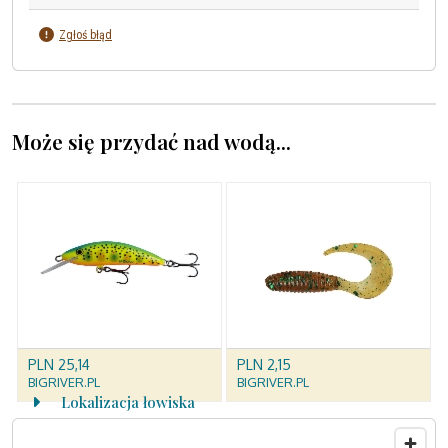
dopływami na tym odcinku
Zgłoś błąd
Może się przydać nad wodą...
Lokalizacja łowiska