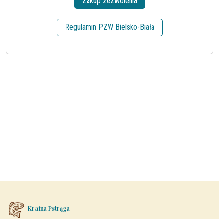
Zakup zezwolenia
Regulamin PZW Bielsko-Biała
Kraina Pstrąga