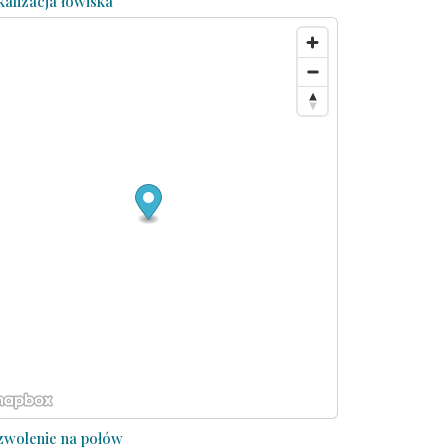
kalizacja łowiska
zwolenie na połów