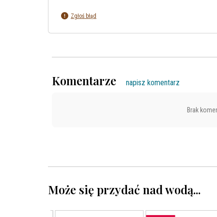
Zgłoś błąd
Komentarze
napisz komentarz
Brak komen
Może się przydać nad wodą...