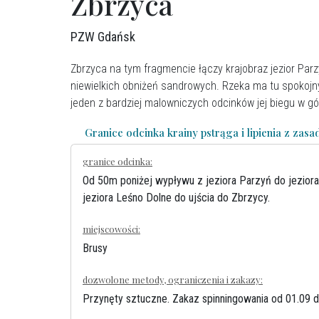
Zbrzyca
PZW Gdańsk
Zbrzyca na tym fragmencie łączy krajobraz jezior Parz
niewielkich obniżeń sandrowych. Rzeka ma tu spokojny
jeden z bardziej malowniczych odcinków jej biegu w gór
Granice odcinka krainy pstrąga i lipienia z zas
granice odcinka:
Od 50m poniżej wypływu z jeziora Parzyń do jezior
jeziora Leśno Dolne do ujścia do Zbrzycy.
miejscowości:
Brusy
dozwolone metody, ograniczenia i zakazy:
Przynęty sztuczne. Zakaz spinningowania od 01.09 d