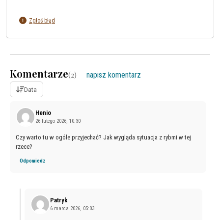
Zgłoś błąd
Komentarze
(
2
)
napisz komentarz
Data
Henio
26 lutego 2026, 10:30
Czy warto tu w ogóle przyjechać? Jak wygląda sytuacja z rybmi w tej
rzece?
Odpowiedz
Patryk
6 marca 2026, 05:03