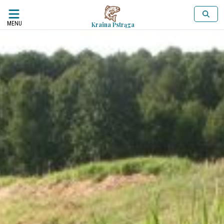
MENU
Kraina Pstrąga