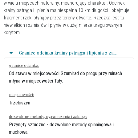
w wielu miejscach naturalny, meandrujący charakter. Odcinek
krainy pstrąga i lipienia ma niespełna 10 km długości i obejmuje
fragment rzeki płynący przez tereny otwarte. Rzeczka jest tu
niewielkich rozmiarów i płynie w dużej mierze uregulowanym
korytem.
Granice odcinka krainy pstrąga i lipienia z zasadami połowu
granice odcinka:
Od stawu w miejscowości Szumirad do progu przy ruinach
młyna w miejscowości Tuły.
miejscowości:
Trzebiszyn
dozwolone metody, ograniczenia i zakazy:
Przynęty sztuczne - dozwolone metody spinningowa i
muchowa.