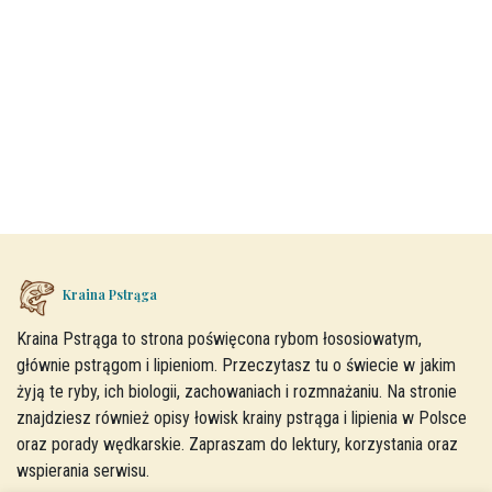
Kraina Pstrąga
Kraina Pstrąga to strona poświęcona rybom łososiowatym,
głównie pstrągom i lipieniom. Przeczytasz tu o świecie w jakim
żyją te ryby, ich biologii, zachowaniach i rozmnażaniu. Na stronie
znajdziesz również opisy łowisk krainy pstrąga i lipienia w Polsce
oraz porady wędkarskie. Zapraszam do lektury, korzystania oraz
wspierania serwisu.