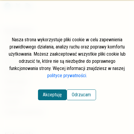
W skrócie
Nasza strona wykorzystuje pliki cookie w celu zapewnienia
O stronie
prawidłowego działania, analizy ruchu oraz poprawy komfortu
Autorzy
użytkowania. Możesz zaakceptować wszystkie pliki cookie lub
odrzucić te, które nie są niezbędne do poprawnego
Często zadawane pytania
funkcjonowania strony. Więcej informacji znajdziesz w naszej
Współpraca
polityce prywatności.
Wspierający
Newsletter
Akceptuję
Odrzucam
Kontakt
Polityka prywatności