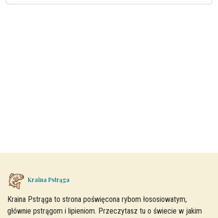
Kraina Pstrąga
Kraina Pstrąga to strona poświęcona rybom łososiowatym,
głównie pstrągom i lipieniom. Przeczytasz tu o świecie w jakim