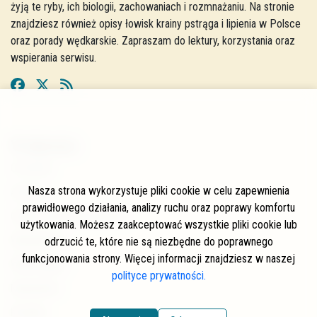
żyją te ryby, ich biologii, zachowaniach i rozmnażaniu. Na stronie
znajdziesz również opisy łowisk krainy pstrąga i lipienia w Polsce
oraz porady wędkarskie. Zapraszam do lektury, korzystania oraz
wspierania serwisu.
W skrócie
O stronie
Nasza strona wykorzystuje pliki cookie w celu zapewnienia
Autorzy
prawidłowego działania, analizy ruchu oraz poprawy komfortu
Często zadawane pytania
użytkowania. Możesz zaakceptować wszystkie pliki cookie lub
Współpraca
odrzucić te, które nie są niezbędne do poprawnego
funkcjonowania strony. Więcej informacji znajdziesz w naszej
Wspierający
polityce prywatności.
Newsletter
Kontakt