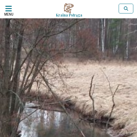
MENU
Kraina Pstrąga