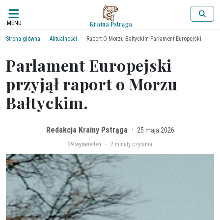
MENU
Kraina Pstrąga
Strona główna
Aktualności
Raport O Morzu Baltyckim Parlament Europejski
Parlament Europejski
przyjął raport o Morzu
Bałtyckim.
·
Redakcja Krainy Pstrąga
25 maja 2026
·
29
wyświetleń
2 minuty czytania