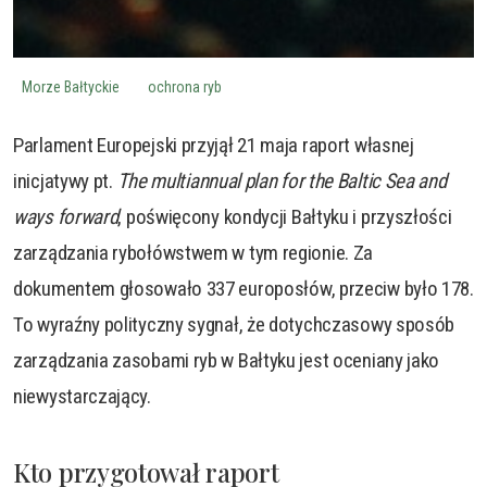
Morze Bałtyckie
ochrona ryb
Parlament Europejski przyjął 21 maja raport własnej
inicjatywy pt.
The multiannual plan for the Baltic Sea and
ways forward
, poświęcony kondycji Bałtyku i przyszłości
zarządzania rybołówstwem w tym regionie. Za
dokumentem głosowało 337 europosłów, przeciw było 178.
To wyraźny polityczny sygnał, że dotychczasowy sposób
zarządzania zasobami ryb w Bałtyku jest oceniany jako
niewystarczający.
Kto przygotował raport