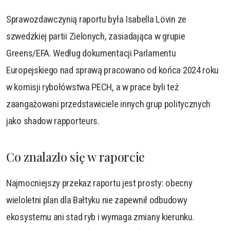
Sprawozdawczynią raportu była Isabella Lövin ze
szwedzkiej partii Zielonych, zasiadająca w grupie
Greens/EFA. Według dokumentacji Parlamentu
Europejskiego nad sprawą pracowano od końca 2024 roku
w komisji rybołówstwa PECH, a w prace byli też
zaangażowani przedstawiciele innych grup politycznych
jako shadow rapporteurs.
Co znalazło się w raporcie
Najmocniejszy przekaz raportu jest prosty: obecny
wieloletni plan dla Bałtyku nie zapewnił odbudowy
ekosystemu ani stad ryb i wymaga zmiany kierunku.