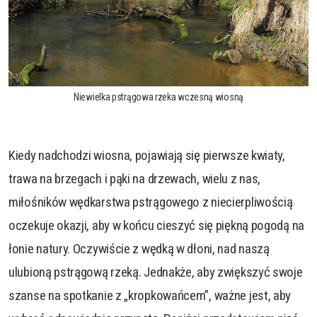
Niewielka pstrągowa rzeka wczesną wiosną
Kiedy nadchodzi wiosna, pojawiają się pierwsze kwiaty,
trawa na brzegach i pąki na drzewach, wielu z nas,
miłośników wędkarstwa pstrągowego z niecierpliwością
oczekuje okazji, aby w końcu cieszyć się piękną pogodą na
łonie natury. Oczywiście z wędką w dłoni, nad naszą
ulubioną pstrągową rzeką. Jednakże, aby zwiększyć swoje
szanse na spotkanie z „kropkowańcem”, ważne jest, aby