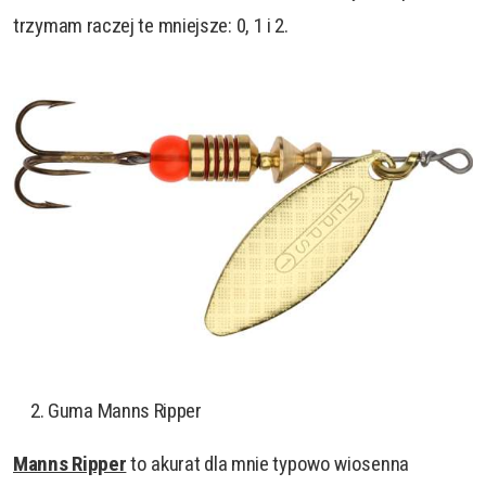
trzymam raczej te mniejsze: 0, 1 i 2.
Guma Manns Ripper
Manns Ripper
to akurat dla mnie typowo wiosenna