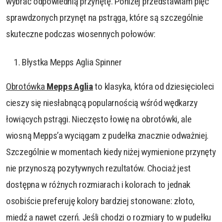
wybrać odpowiednią przynętę. Poniżej przedstawiam pięć
sprawdzonych przynęt na pstrąga, które są szczególnie
skuteczne podczas wiosennych połowów:
Błystka Mepps Aglia Spinner
Obrotówka
Mepps Aglia
to klasyka, która od dziesięcioleci
cieszy się niesłabnącą popularnością wśród wędkarzy
łowiących pstrągi. Nieczęsto łowię na obrotówki, ale
wiosną Mepps’a wyciągam z pudełka znacznie odważniej.
Szczególnie w momentach kiedy niżej wymienione przynęty
nie przynoszą pozytywnych rezultatów. Chociaż jest
dostępna w różnych rozmiarach i kolorach to jednak
osobiście preferuję kolory bardziej stonowane: złoto,
miedź a nawet czerń. Jeśli chodzi o rozmiary to w pudełku