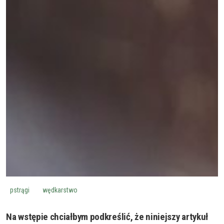
pstrągi
wędkarstwo
Na wstępie chciałbym podkreślić, że niniejszy artykuł