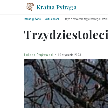
Kraina Pstrąga
Strona główna
Aktualności
Trzydziestolecie Wyjatkowego Lowis
Trzydziestolec
·
Łukasz Drążewski
19 stycznia 2023