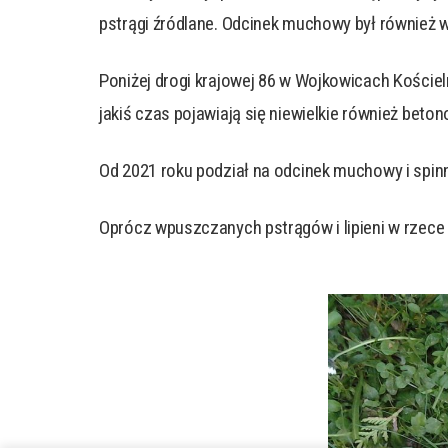
pstrągi źródlane. Odcinek muchowy był również w
Poniżej drogi krajowej 86 w Wojkowicach Koście
jakiś czas pojawiają się niewielkie również beton
Od 2021 roku podział na odcinek muchowy i spinn
Oprócz wpuszczanych pstrągów i lipieni w rzece w