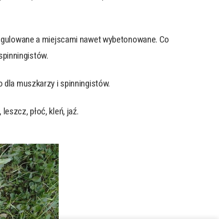
 uregulowane a miejscami nawet wybetonowane. Co
 spinningistów.
 dla muszkarzy i spinningistów.
eszcz, płoć, kleń, jaź.