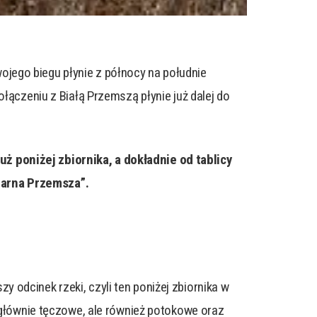
jego biegu płynie z północy na południe
łączeniu z Białą Przemszą płynie już dalej do
ż poniżej zbiornika, a dokładnie od tablicy
zarna Przemsza”.
odcinek rzeki, czyli ten poniżej zbiornika w
, głównie tęczowe, ale również potokowe oraz