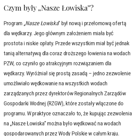
Czym były „Nasze Łowiska”?
Program „
Nasze Łowiska
” był nową i przełomową ofertą
dla wędkarzy. Jego głównym założeniem miała być
prostota i niskie opłaty. Przede wszystkim miał być jednak
tanią alternatywą dla coraz droższego łowienia na wodach
PZW, co czyniło go atrakcyjnym rozwiązaniem dla
wędkarzy. Wyróżniał się prostą zasadą – jedno zezwolenie
umożliwiało wędkowanie na wszystkich wodach
zarządzanych przez dyrektorów Regionalnych Zarządów
Gospodarki Wodnej (RZGW), które zostały włączone do
programu. W praktyce oznaczało to, że kupując zezwolenia
na „Nasze Łowiska” można było wędkować na wodach
gospodarowanych przez Wody Polskie w całym kraju.