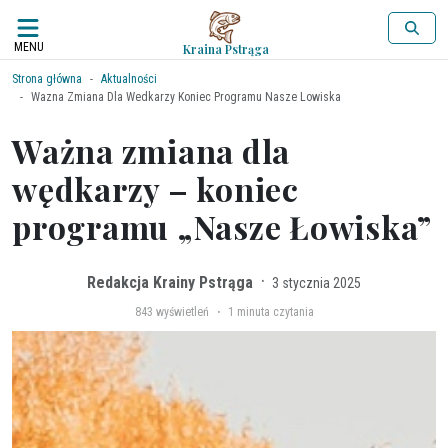
MENU
Kraina Pstrąga
Strona główna
Aktualności
Wazna Zmiana Dla Wedkarzy Koniec Programu Nasze Lowiska
Ważna zmiana dla
wędkarzy – koniec
programu „Nasze Łowiska”
·
Redakcja Krainy Pstrąga
3 stycznia 2025
·
843
wyświetleń
1 minuta czytania