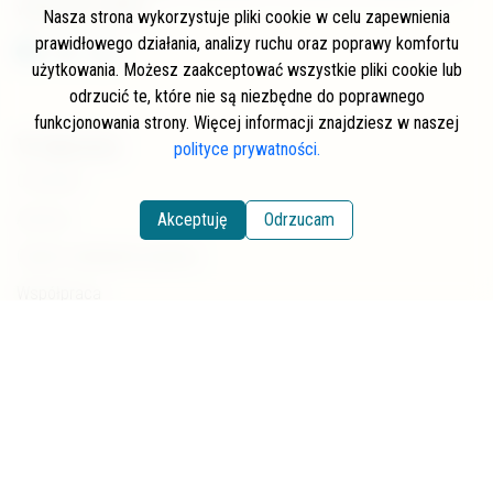
wspierania serwisu.
Nasza strona wykorzystuje pliki cookie w celu zapewnienia
prawidłowego działania, analizy ruchu oraz poprawy komfortu
użytkowania. Możesz zaakceptować wszystkie pliki cookie lub
odrzucić te, które nie są niezbędne do poprawnego
funkcjonowania strony. Więcej informacji znajdziesz w naszej
W skrócie
polityce prywatności.
O stronie
Autorzy
Akceptuję
Odrzucam
Często zadawane pytania
Współpraca
Wspierający
Newsletter
Kontakt
Polityka prywatności