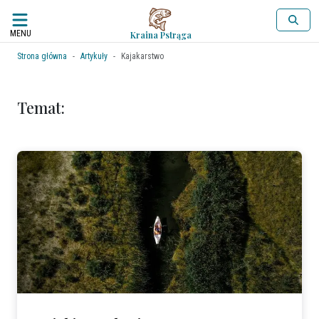
MENU
Kraina Pstrąga
Strona główna
Artykuły
Kajakarstwo
Temat: