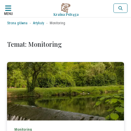
MENU
Kraina Pstrąga
Strona główna
Artykuły
Monitoring
Temat: Monitoring
Monitoring