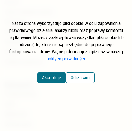
Autorzy
Często zadawane pytania
Współpraca
Nasza strona wykorzystuje pliki cookie w celu zapewnienia
prawidłowego działania, analizy ruchu oraz poprawy komfortu
Wspierający
użytkowania. Możesz zaakceptować wszystkie pliki cookie lub
Newsletter
odrzucić te, które nie są niezbędne do poprawnego
funkcjonowania strony. Więcej informacji znajdziesz w naszej
Kontakt
polityce prywatności.
Polityka prywatności
Akceptuję
Odrzucam
Kategorie
Pstrąg potokowy
Lipień
Wędkarstwo
Renaturyzacja