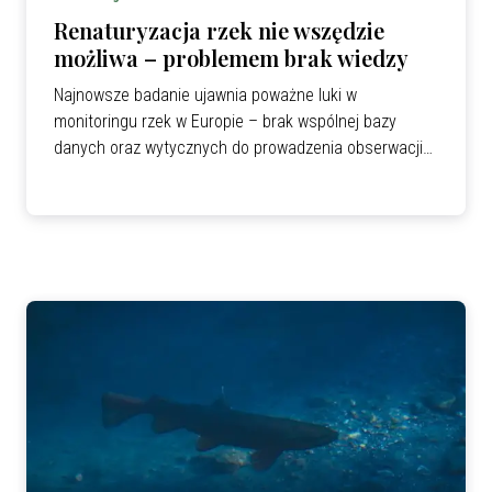
Renaturyzacja rzek nie wszędzie
możliwa – problemem brak wiedzy
Najnowsze badanie ujawnia poważne luki w
monitoringu rzek w Europie – brak wspólnej bazy
danych oraz wytycznych do prowadzenia obserwacji
tworzą białe plamy na mapie renaturyzowanych
obszarów.