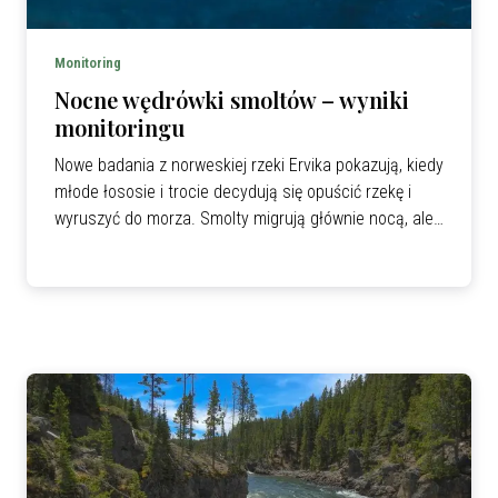
Monitoring
Nocne wędrówki smoltów – wyniki
monitoringu
Nowe badania z norweskiej rzeki Ervika pokazują, kiedy
młode łososie i trocie decydują się opuścić rzekę i
wyruszyć do morza. Smolty migrują głównie nocą, ale
z czasem ich zachowanie zmienia się w zaskakujący
sposób.