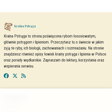
Kraina Pstrąga
Kraina Pstrąga to strona poświęcona rybom łososiowatym,
głównie pstrągom i lipieniom. Przeczytasz tu o świecie w jakim
żyją te ryby, ich biologii, zachowaniach i rozmnażaniu. Na stronie
znajdziesz również opisy łowisk krainy pstrąga i lipienia w Polsce
oraz porady wędkarskie. Zapraszam do lektury, korzystania oraz
wspierania serwisu.
W skrócie
O stronie