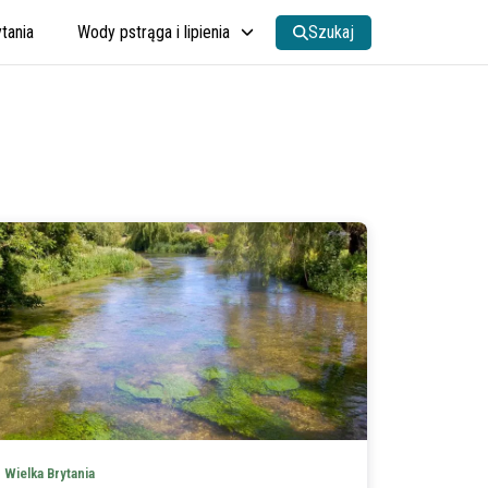
tania
Wody pstrąga i lipienia
Szukaj
Wielka Brytania