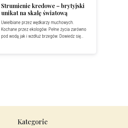
Strumienie kredowe – brytyjski
unikat na skalę światową
Uwielbiane przez wędkarzy muchowych.
Kochane przez ekologów. Pełne życia zarówno
pod wodą jak i wzdłuż brzegów. Dowiedz się
dlaczego strumienie kredowe są tak wyjątkowe.
Kategorie