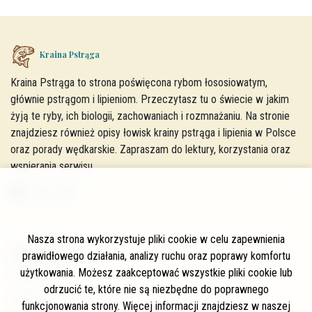
Kraina Pstrąga
Kraina Pstrąga to strona poświęcona rybom łososiowatym,
głównie pstrągom i lipieniom. Przeczytasz tu o świecie w jakim
żyją te ryby, ich biologii, zachowaniach i rozmnażaniu. Na stronie
znajdziesz również opisy łowisk krainy pstrąga i lipienia w Polsce
oraz porady wędkarskie. Zapraszam do lektury, korzystania oraz
wspierania serwisu.
Nasza strona wykorzystuje pliki cookie w celu zapewnienia
W skrócie
prawidłowego działania, analizy ruchu oraz poprawy komfortu
użytkowania. Możesz zaakceptować wszystkie pliki cookie lub
O stronie
odrzucić te, które nie są niezbędne do poprawnego
Autorzy
funkcjonowania strony. Więcej informacji znajdziesz w naszej