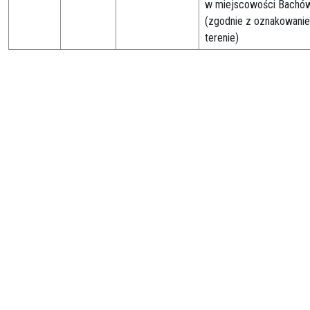
w miejscowości Bachó
(zgodnie z oznakowani
terenie)