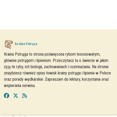
Kraina Pstrąga
Kraina Pstrąga to strona poświęcona rybom łososiowatym,
głównie pstrągom i lipieniom. Przeczytasz tu o świecie w jakim
żyją te ryby, ich biologii, zachowaniach i rozmnażaniu. Na stronie
znajdziesz również opisy łowisk krainy pstrąga i lipienia w Polsce
oraz porady wędkarskie. Zapraszam do lektury, korzystania oraz
wspierania serwisu.