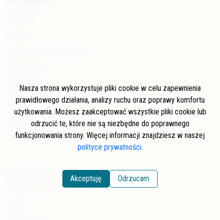
W skrócie
O stronie
Autorzy
Często zadawane pytania
Współpraca
Wspierający
Nasza strona wykorzystuje pliki cookie w celu zapewnienia
prawidłowego działania, analizy ruchu oraz poprawy komfortu
Newsletter
użytkowania. Możesz zaakceptować wszystkie pliki cookie lub
Kontakt
odrzucić te, które nie są niezbędne do poprawnego
Polityka prywatności
funkcjonowania strony. Więcej informacji znajdziesz w naszej
polityce prywatności.
Kategorie
Akceptuję
Odrzucam
Pstrąg potokowy
Lipień