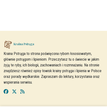
Kraina Pstrąga
Kraina Pstrąga to strona poświęcona rybom łososiowatym,
głównie pstrągom i lipieniom. Przeczytasz tu o świecie w jakim
żyją te ryby, ich biologii, zachowaniach i rozmnażaniu. Na stronie
znajdziesz również opisy łowisk krainy pstrąga i lipienia w Polsce
oraz porady wędkarskie. Zapraszam do lektury, korzystania oraz
wspierania serwisu.