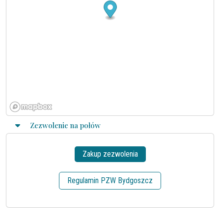
Zezwolenie na połów
Zakup zezwolenia
Regulamin PZW Bydgoszcz