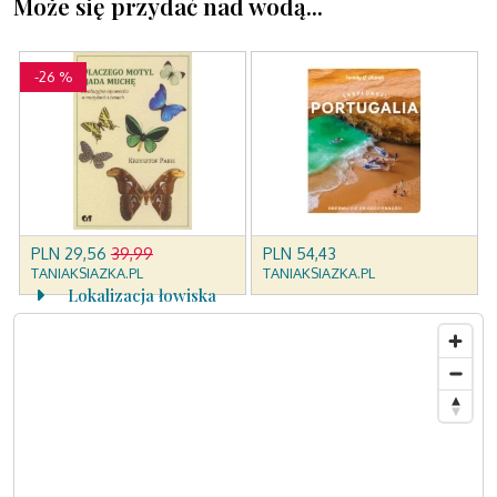
Może się przydać nad wodą...
Lokalizacja łowiska