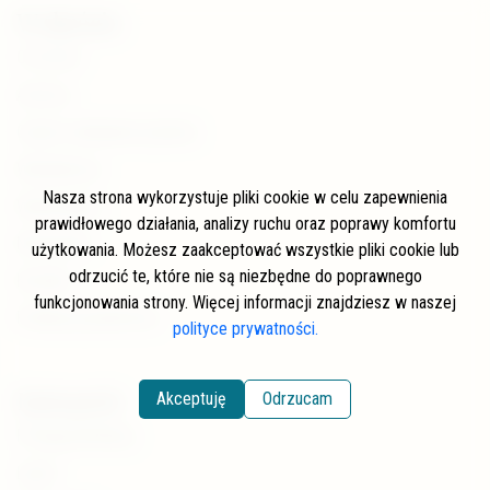
W skrócie
O stronie
Autorzy
Często zadawane pytania
Współpraca
Nasza strona wykorzystuje pliki cookie w celu zapewnienia
Wspierający
prawidłowego działania, analizy ruchu oraz poprawy komfortu
Newsletter
użytkowania. Możesz zaakceptować wszystkie pliki cookie lub
odrzucić te, które nie są niezbędne do poprawnego
Kontakt
funkcjonowania strony. Więcej informacji znajdziesz w naszej
Polityka prywatności
polityce prywatności.
Kategorie
Akceptuję
Odrzucam
Pstrąg potokowy
Lipień