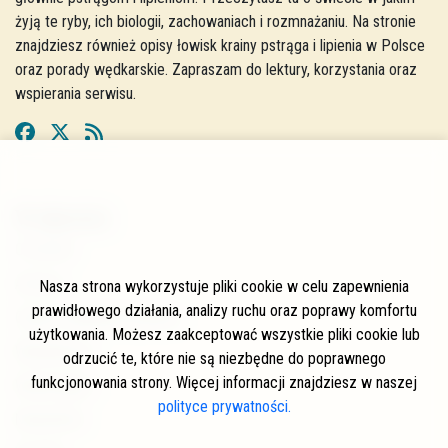
żyją te ryby, ich biologii, zachowaniach i rozmnażaniu. Na stronie
znajdziesz również opisy łowisk krainy pstrąga i lipienia w Polsce
oraz porady wędkarskie. Zapraszam do lektury, korzystania oraz
wspierania serwisu.
W skrócie
O stronie
Autorzy
Nasza strona wykorzystuje pliki cookie w celu zapewnienia
prawidłowego działania, analizy ruchu oraz poprawy komfortu
Często zadawane pytania
użytkowania. Możesz zaakceptować wszystkie pliki cookie lub
Współpraca
odrzucić te, które nie są niezbędne do poprawnego
funkcjonowania strony. Więcej informacji znajdziesz w naszej
Wspierający
polityce prywatności.
Newsletter