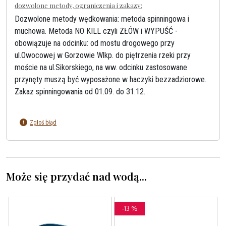
dozwolone metody, ograniczenia i zakazy:
Dozwolone metody wędkowania: metoda spinningowa i
muchowa. Metoda NO KILL czyli ZŁÓW i WYPUŚĆ -
obowiązuje na odcinku: od mostu drogowego przy
ul.Owocowej w Gorzowie Wlkp. do piętrzenia rzeki przy
moście na ul.Sikorskiego, na ww. odcinku zastosowane
przynęty muszą być wyposażone w haczyki bezzadziorowe.
Zakaz spinningowania od 01.09. do 31.12.
Zgłoś błąd
Może się przydać nad wodą...