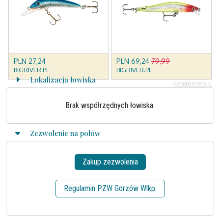
Lokalizacja łowiska
Brak współrzędnych łowiska.
Zezwolenie na połów
Zakup zezwolenia
Regulamin PZW Gorzów Wlkp.