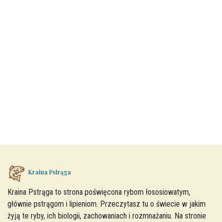
Kraina Pstrąga
Kraina Pstrąga to strona poświęcona rybom łososiowatym,
głównie pstrągom i lipieniom. Przeczytasz tu o świecie w jakim
żyją te ryby, ich biologii, zachowaniach i rozmnażaniu. Na stronie