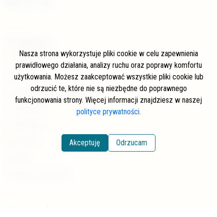
W skrócie
Nasza strona wykorzystuje pliki cookie w celu zapewnienia
O stronie
prawidłowego działania, analizy ruchu oraz poprawy komfortu
Autorzy
użytkowania. Możesz zaakceptować wszystkie pliki cookie lub
odrzucić te, które nie są niezbędne do poprawnego
Często zadawane pytania
funkcjonowania strony. Więcej informacji znajdziesz w naszej
Współpraca
polityce prywatności.
Wspierający
Newsletter
Akceptuję
Odrzucam
Kontakt
Polityka prywatności
Kategorie