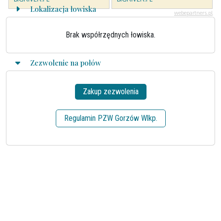
Lokalizacja łowiska
Brak współrzędnych łowiska.
Zezwolenie na połów
Zakup zezwolenia
Regulamin PZW Gorzów Wlkp.