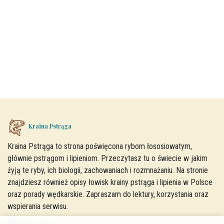
Kraina Pstrąga
Kraina Pstrąga to strona poświęcona rybom łososiowatym,
głównie pstrągom i lipieniom. Przeczytasz tu o świecie w jakim
żyją te ryby, ich biologii, zachowaniach i rozmnażaniu. Na stronie
znajdziesz również opisy łowisk krainy pstrąga i lipienia w Polsce
oraz porady wędkarskie. Zapraszam do lektury, korzystania oraz
wspierania serwisu.