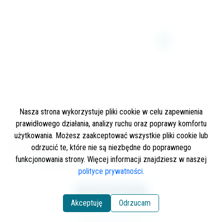
Nasza strona wykorzystuje pliki cookie w celu zapewnienia
prawidłowego działania, analizy ruchu oraz poprawy komfortu
użytkowania. Możesz zaakceptować wszystkie pliki cookie lub
odrzucić te, które nie są niezbędne do poprawnego
funkcjonowania strony. Więcej informacji znajdziesz w naszej
Zezwolenie na połów
polityce prywatności.
Zakup zezwolenia
Akceptuję
Odrzucam
Regulamin PZW Kielce