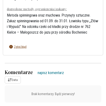
dozwolone metody, ograniczenia i zakazy:
Metoda spinningowa oraz muchowa. Przynęty sztuczne.
Zakaz spinningowania od 01.09. do 31.01. Łowisku typu „Złów
i Wypuść” Na odcinku rzeki od kładki przy drodze nr 762
Kielce – Małogoszcz do jazu przy ośrodku Bocheniec
Zgłoś błąd
Komentarze
napisz komentarz
Data
Brak komentarzy. Bądź pierwszy!