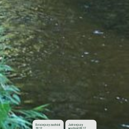
Dzisiejszy zachód
Jutrzejszy
20:12
wschód 05:17