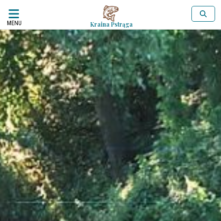
MENU
Kraina Pstrąga