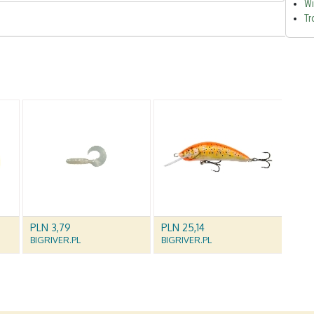
Wi
Tr