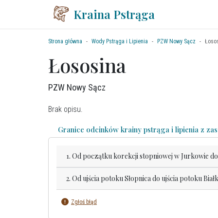
Kraina Pstrąga
Strona główna
Wody Pstrąga i Lipienia
PZW Nowy Sącz
Łoso
Łososina
PZW Nowy Sącz
Brak opisu.
Granice odcinków krainy pstrąga i lipienia z z
1. Od początku korekcji stopniowej w Jurkowie do
2. Od ujścia potoku Słopnica do ujścia potoku Bia
Zgłoś błąd