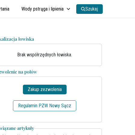
tania
Wody pstrąga i lipienia
Szukaj
kalizacja łowiska
Brak współrzędnych łowiska.
zwolenie na połów
Zakup zezwolenia
Regulamin PZW Nowy Sącz
wiązane artykuły