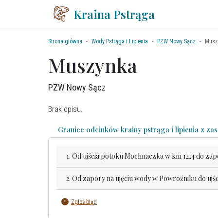
Kraina Pstrąga
Strona główna
Wody Pstrąga i Lipienia
PZW Nowy Sącz
Musz
Muszynka
PZW Nowy Sącz
Brak opisu.
Granice odcinków krainy pstrąga i lipienia z z
1. Od ujścia potoku Mochnaczka w km 12,4 do zap
2. Od zapory na ujęciu wody w Powroźniku do ujś
Zgłoś błąd