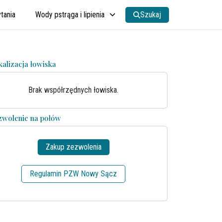
tania
Wody pstrąga i lipienia
Szukaj
kalizacja łowiska
Brak współrzędnych łowiska.
zwolenie na połów
Zakup zezwolenia
Regulamin PZW Nowy Sącz