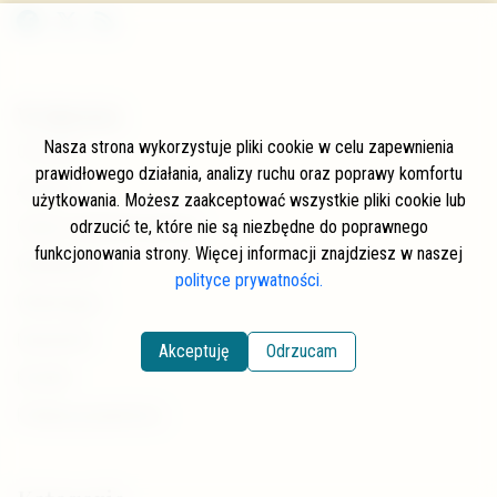
W skrócie
Nasza strona wykorzystuje pliki cookie w celu zapewnienia
O stronie
prawidłowego działania, analizy ruchu oraz poprawy komfortu
Autorzy
użytkowania. Możesz zaakceptować wszystkie pliki cookie lub
odrzucić te, które nie są niezbędne do poprawnego
Często zadawane pytania
funkcjonowania strony. Więcej informacji znajdziesz w naszej
Współpraca
polityce prywatności.
Wspierający
Newsletter
Akceptuję
Odrzucam
Kontakt
Polityka prywatności