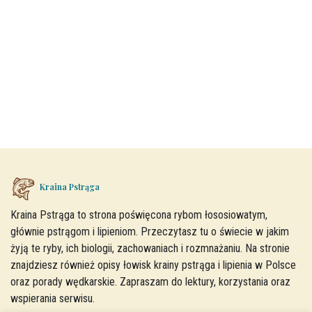
Kraina Pstrąga
Kraina Pstrąga to strona poświęcona rybom łososiowatym,
głównie pstrągom i lipieniom. Przeczytasz tu o świecie w jakim
żyją te ryby, ich biologii, zachowaniach i rozmnażaniu. Na stronie
znajdziesz również opisy łowisk krainy pstrąga i lipienia w Polsce
oraz porady wędkarskie. Zapraszam do lektury, korzystania oraz
wspierania serwisu.