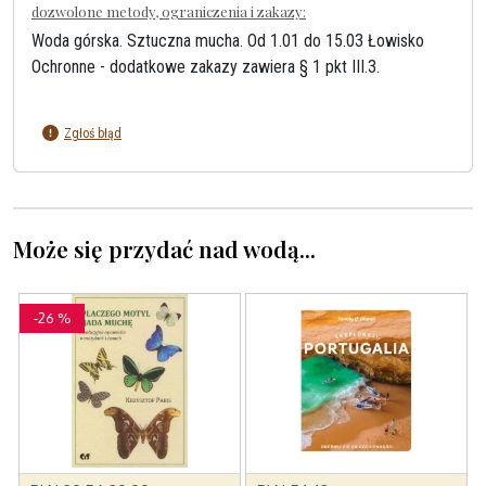
dozwolone metody, ograniczenia i zakazy:
Woda górska. Sztuczna mucha. Od 1.01 do 15.03 Łowisko
Ochronne - dodatkowe zakazy zawiera § 1 pkt III.3.
Zgłoś błąd
Może się przydać nad wodą...