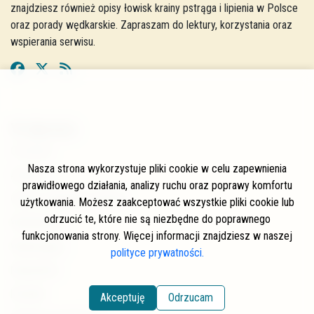
znajdziesz również opisy łowisk krainy pstrąga i lipienia w Polsce
oraz porady wędkarskie. Zapraszam do lektury, korzystania oraz
wspierania serwisu.
W skrócie
O stronie
Nasza strona wykorzystuje pliki cookie w celu zapewnienia
Autorzy
prawidłowego działania, analizy ruchu oraz poprawy komfortu
Często zadawane pytania
użytkowania. Możesz zaakceptować wszystkie pliki cookie lub
odrzucić te, które nie są niezbędne do poprawnego
Współpraca
funkcjonowania strony. Więcej informacji znajdziesz w naszej
Wspierający
polityce prywatności.
Newsletter
Kontakt
Akceptuję
Odrzucam