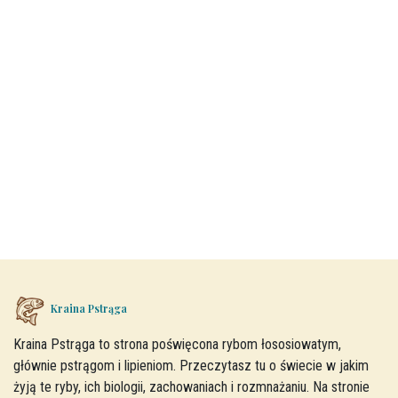
Kraina Pstrąga
Kraina Pstrąga to strona poświęcona rybom łososiowatym,
głównie pstrągom i lipieniom. Przeczytasz tu o świecie w jakim
żyją te ryby, ich biologii, zachowaniach i rozmnażaniu. Na stronie