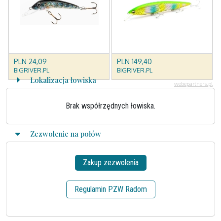
Lokalizacja łowiska
Brak współrzędnych łowiska.
Zezwolenie na połów
Zakup zezwolenia
Regulamin PZW Radom