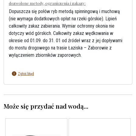
dozwolone metody, ograniczenia i zakazy:
Dopuszcza się połów ryb metodą spinningową i muchową
(nie wymaga dodatkowych opłat na rzeki górskie). Lipień
całkowity zakaz zabierania. Wymiar ochronny okonia nie
dotyczy wód górskich. Całkowity zakaz wędkowania w
okresie od 01.09. do 31. 01 od źródeł wraz z jej dopływami
do mostu drogowego na trasie Łaziska – Zaborowie z
wyłączeniem zbiorników zaporowych.
Zgłoś błąd
Może się przydać nad wodą...