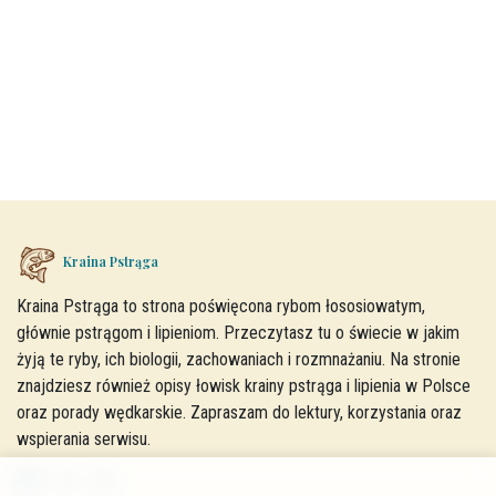
Kraina Pstrąga
Kraina Pstrąga to strona poświęcona rybom łososiowatym,
głównie pstrągom i lipieniom. Przeczytasz tu o świecie w jakim
żyją te ryby, ich biologii, zachowaniach i rozmnażaniu. Na stronie
znajdziesz również opisy łowisk krainy pstrąga i lipienia w Polsce
oraz porady wędkarskie. Zapraszam do lektury, korzystania oraz
wspierania serwisu.