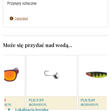
Przynęty sztuczne
Zgłoś błąd
Może się przydać nad wodą...
Lokalizacja łowiska