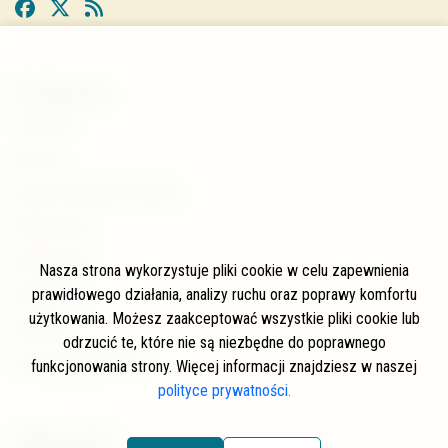
W skrócie
O stronie
Autorzy
Często zadawane pytania
Współpraca
Wspierający
Nasza strona wykorzystuje pliki cookie w celu zapewnienia
prawidłowego działania, analizy ruchu oraz poprawy komfortu
Newsletter
użytkowania. Możesz zaakceptować wszystkie pliki cookie lub
Kontakt
odrzucić te, które nie są niezbędne do poprawnego
Polityka prywatności
funkcjonowania strony. Więcej informacji znajdziesz w naszej
polityce prywatności.
Kategorie