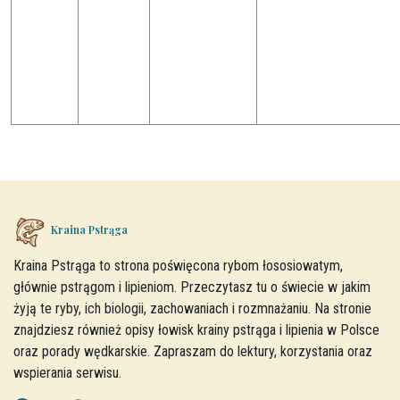
Kraina Pstrąga
Kraina Pstrąga to strona poświęcona rybom łososiowatym,
głównie pstrągom i lipieniom. Przeczytasz tu o świecie w jakim
żyją te ryby, ich biologii, zachowaniach i rozmnażaniu. Na stronie
znajdziesz również opisy łowisk krainy pstrąga i lipienia w Polsce
oraz porady wędkarskie. Zapraszam do lektury, korzystania oraz
wspierania serwisu.