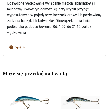
Dozwolone wędkowanie wyłącznie metodą spinningową i
muchową. Połów ryb odbywa się przy użyciu przynęt
wyposażonych w pojedynczy, bezzadziorowy lub pozbawiony
zadziora haczyk lub kotwiczkę. Obowiązek posiadania
podbieraka podczas łowienia. Od. 1.09. do 31.12. zakaz
wędkowania.
Zgłoś błąd
Może się przydać nad wodą...