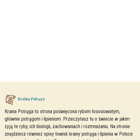
Kraina Pstrąga
Kraina Pstrąga to strona poświęcona rybom łososiowatym,
głównie pstrągom i lipieniom. Przeczytasz tu o świecie w jakim
żyją te ryby, ich biologii, zachowaniach i rozmnażaniu. Na stronie
znajdziesz również opisy łowisk krainy pstrąga i lipienia w Polsce