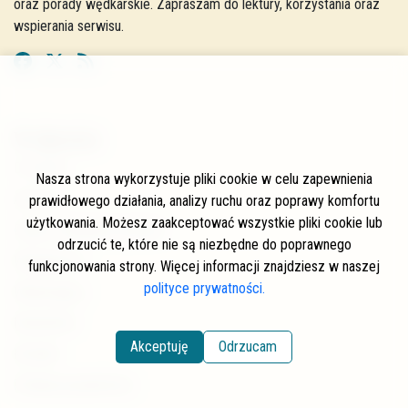
oraz porady wędkarskie. Zapraszam do lektury, korzystania oraz
wspierania serwisu.
W skrócie
O stronie
Nasza strona wykorzystuje pliki cookie w celu zapewnienia
Autorzy
prawidłowego działania, analizy ruchu oraz poprawy komfortu
użytkowania. Możesz zaakceptować wszystkie pliki cookie lub
Często zadawane pytania
odrzucić te, które nie są niezbędne do poprawnego
Współpraca
funkcjonowania strony. Więcej informacji znajdziesz w naszej
polityce prywatności.
Wspierający
Newsletter
Akceptuję
Odrzucam
Kontakt
Polityka prywatności