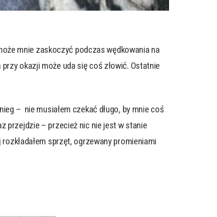
e może mnie zaskoczyć podczas wędkowania na
przy okazji może uda się coś złowić. Ostatnie
 Śnieg – nie musiałem czekać długo, by mnie coś
przejdzie – przecież nic nie jest w stanie
iej rozkładałem sprzęt, ogrzewany promieniami