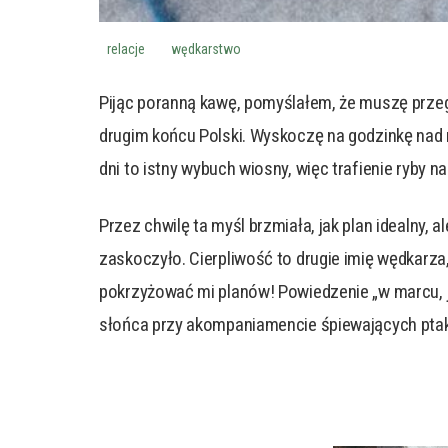
relacje
wędkarstwo
Pijąc poranną kawę, pomyślałem, że muszę prz
drugim końcu Polski. Wyskoczę na godzinkę nad m
dni to istny wybuch wiosny, więc trafienie ryby 
Przez chwilę ta myśl brzmiała, jak plan idealny
zaskoczyło. Cierpliwość to drugie imię wędkarza,
pokrzyżować mi planów! Powiedzenie „w marcu, ja
słońca przy akompaniamencie śpiewających ptakó