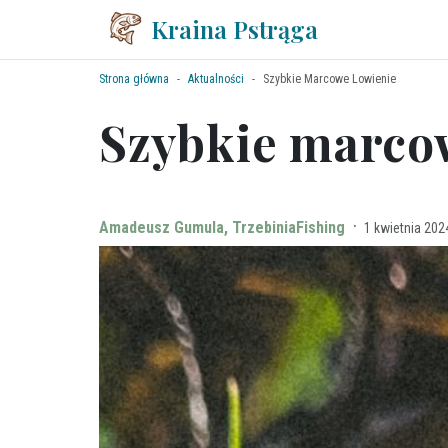
Kraina Pstrąga
Strona główna
Aktualności
Szybkie Marcowe Lowienie
Szybkie marco
·
Amadeusz Gumula, TrzebiniaFishing
1 kwietnia 202