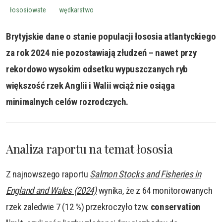
łososiowate
wędkarstwo
Brytyjskie dane o stanie populacji łososia atlantyckiego
za rok 2024 nie pozostawiają złudzeń – nawet przy
rekordowo wysokim odsetku wypuszczanych ryb
większość rzek Anglii i Walii wciąż nie osiąga
minimalnych celów rozrodczych.
Analiza raportu na temat łososia
Z najnowszego raportu
Salmon Stocks and Fisheries in
England and Wales (2024)
wynika, że z 64 monitorowanych
rzek zaledwie 7 (12 %) przekroczyło tzw.
conservation