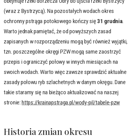
obejmuje rzeki dorzecza Odry do ujścia rzeki Bystrzycy
(wraz z Bystrzycą). Na pozostałych wodach okres
ochronny pstrąga potokowego kończy się
31 grudnia
.
Warto jednak pamiętać, że od powyższych zasad
zapisanych w rozporządzeniu mogą być również wyjątki,
tzn. poszczególne okręgi PZW mogą same zaostrzyć
przepis i ograniczyć połowy w innych miesiącach na
swoich wodach. Warto więc zawsze sprawdzić aktualne
zasady połowu ryb szlachetnych w danym okręgu. Dane
takie staramy się na bieżąco aktualizować na naszej
stronie:
https://krainapstraga.pl/wody-pil/tabele-pzw
Historia zmian okresu