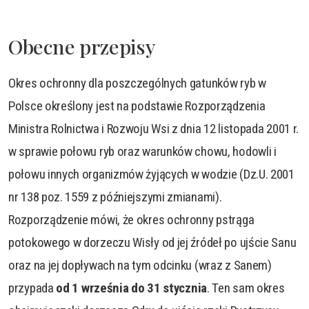
Obecne przepisy
Okres ochronny dla poszczególnych gatunków ryb w
Polsce określony jest na podstawie Rozporządzenia
Ministra Rolnictwa i Rozwoju Wsi z dnia 12 listopada 2001 r.
w sprawie połowu ryb oraz warunków chowu, hodowli i
połowu innych organizmów żyjących w wodzie (Dz.U. 2001
nr 138 poz. 1559 z późniejszymi zmianami).
Rozporządzenie mówi, że okres ochronny pstrąga
potokowego w dorzeczu Wisły od jej źródeł po ujście Sanu
oraz na jej dopływach na tym odcinku (wraz z Sanem)
przypada
od 1 września do 31 stycznia
. Ten sam okres