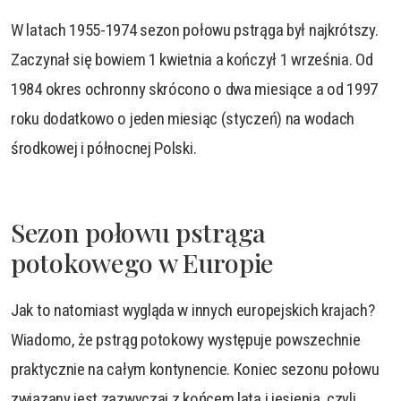
W latach 1955-1974 sezon połowu pstrąga był najkrótszy.
Zaczynał się bowiem 1 kwietnia a kończył 1 września. Od
1984 okres ochronny skrócono o dwa miesiące a od 1997
roku dodatkowo o jeden miesiąc (styczeń) na wodach
środkowej i północnej Polski.
Sezon połowu pstrąga
potokowego w Europie
Jak to natomiast wygląda w innych europejskich krajach?
Wiadomo, że pstrąg potokowy występuje powszechnie
praktycznie na całym kontynencie. Koniec sezonu połowu
związany jest zazwyczaj z końcem lata i jesienią, czyli