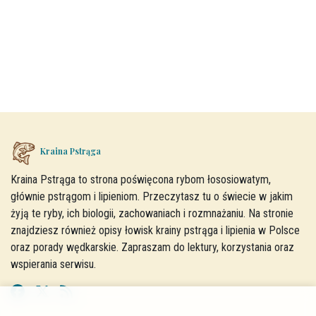
Kraina Pstrąga
Kraina Pstrąga to strona poświęcona rybom łososiowatym,
głównie pstrągom i lipieniom. Przeczytasz tu o świecie w jakim
żyją te ryby, ich biologii, zachowaniach i rozmnażaniu. Na stronie
znajdziesz również opisy łowisk krainy pstrąga i lipienia w Polsce
oraz porady wędkarskie. Zapraszam do lektury, korzystania oraz
wspierania serwisu.