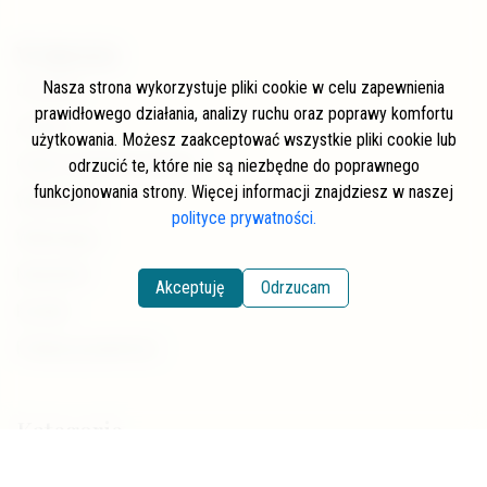
W skrócie
Nasza strona wykorzystuje pliki cookie w celu zapewnienia
O stronie
prawidłowego działania, analizy ruchu oraz poprawy komfortu
Autorzy
użytkowania. Możesz zaakceptować wszystkie pliki cookie lub
Często zadawane pytania
odrzucić te, które nie są niezbędne do poprawnego
funkcjonowania strony. Więcej informacji znajdziesz w naszej
Współpraca
polityce prywatności.
Wspierający
Newsletter
Akceptuję
Odrzucam
Kontakt
Polityka prywatności
Kategorie
Pstrąg potokowy